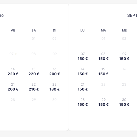
26
SEP
VE
SA
DI
LU
MA
ME
01
02
01
02
07
08
09
07
08
09
150 €
150 €
150 €
14
15
16
14
15
16
220 €
220 €
200 €
150 €
150 €
21
22
23
21
22
23
200 €
210 €
180 €
150 €
28
29
30
28
29
30
150 €
150 €
150 €